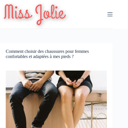
Passer
au
contenu
Comment choisir des chaussures pour femmes
confortables et adaptées à mes pieds ?