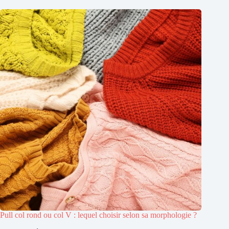
Pull col rond ou col V : lequel choisir selon sa morphologie ?