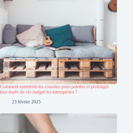
Comment entretenir les coussins pour palettes et prolonger
leur durée de vie malgré les intempéries ?
23 février 2025