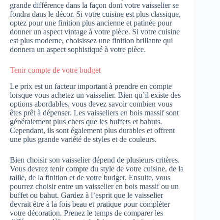
grande différence dans la façon dont votre vaisselier se
fondra dans le décor. Si votre cuisine est plus classique,
optez pour une finition plus ancienne et patinée pour
donner un aspect vintage à votre pièce. Si votre cuisine
est plus moderne, choisissez une finition brillante qui
donnera un aspect sophistiqué à votre pièce.
Tenir compte de votre budget
Le prix est un facteur important à prendre en compte
lorsque vous achetez un vaisselier. Bien qu’il existe des
options abordables, vous devez savoir combien vous
êtes prêt à dépenser. Les vaisseliers en bois massif sont
généralement plus chers que les buffets et bahuts.
Cependant, ils sont également plus durables et offrent
une plus grande variété de styles et de couleurs.
Bien choisir son vaisselier dépend de plusieurs critères.
Vous devrez tenir compte du style de votre cuisine, de la
taille, de la finition et de votre budget. Ensuite, vous
pourrez choisir entre un vaisselier en bois massif ou un
buffet ou bahut. Gardez à l’esprit que le vaisselier
devrait être à la fois beau et pratique pour compléter
votre décoration. Prenez le temps de comparer les