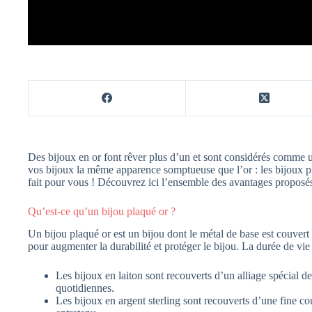
Des bijoux en or font rêver plus d’un et sont considérés comme un
vos bijoux la même apparence somptueuse que l’or : les bijoux pl
fait pour vous ! Découvrez ici l’ensemble des avantages proposés
Qu’est-ce qu’un bijou plaqué or ?
Un bijou plaqué or est un bijou dont le métal de base est couvert
pour augmenter la durabilité et protéger le bijou. La durée de vi
Les bijoux en laiton sont recouverts d’un alliage spécial de
quotidiennes.
Les bijoux en argent sterling sont recouverts d’une fine cou