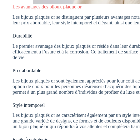
Les avantages des bijoux plaqué or
Les bijoux plaqués or se distinguent par plusieurs avantages nota
leur prix abordable, leur style intemporel et élégant, ainsi que leur
Durabilité
Le premier avantage des bijoux plaqués or réside dans leur durabi
efficacement à l’usure et à la corrosion. Ce traitement de surface 
de vie.
Prix abordable
Les bijoux plaqués or sont également appréciés pour leur coût acc
option de choix pour les personnes désireuses d’acquérir des bijou
permet à un plus grand nombre d’individus de profiter du luxe et 
Style intemporel
Les bijoux plaqués or se caractérisent également par un style int
une grande variété de designs, de formes et de couleurs disponibl
un bijou plaqué or qui répondra à vos attentes et complétera ha
Facile à entretenir