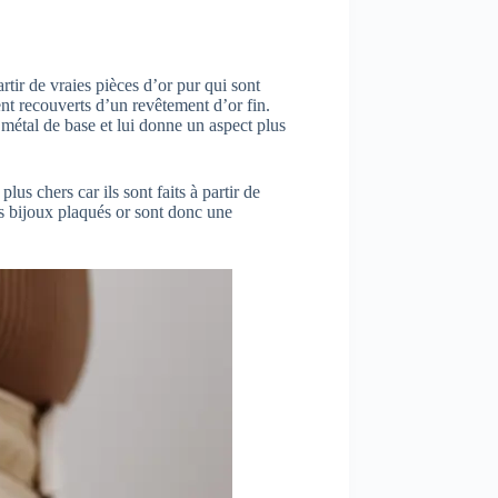
rtir de vraies pièces d’or pur qui sont
ent recouverts d’un revêtement d’or fin.
 métal de base et lui donne un aspect plus
us chers car ils sont faits à partir de
es bijoux plaqués or sont donc une