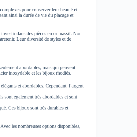
u complexes pour conserver leur beauté et
eant ainsi la durée de vie du placage et
 investir dans des pièces en or massif. Non
retenir. Leur diversité de styles et de
n seulement abordables, mais qui peuvent
acier inoxydable et les bijoux rhodiés.
is élégants et abordables. Cependant, l’argent
Ils sont également très abordables et sont
ué. Ces bijoux sont très durables et
t. Avec les nombreuses options disponibles,