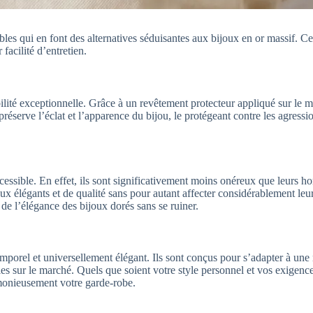
bles qui en font des alternatives séduisantes aux bijoux en or massif. C
 facilité d’entretien.
lité exceptionnelle. Grâce à un revêtement protecteur appliqué sur le mé
préserve l’éclat et l’apparence du bijou, le protégeant contre les agressi
essible. En effet, ils sont significativement moins onéreux que leurs h
x élégants et de qualité sans pour autant affecter considérablement leur
de l’élégance des bijoux dorés sans se ruiner.
emporel et universellement élégant. Ils sont conçus pour s’adapter à une
es sur le marché. Quels que soient votre style personnel et vos exigence
rmonieusement votre garde-robe.