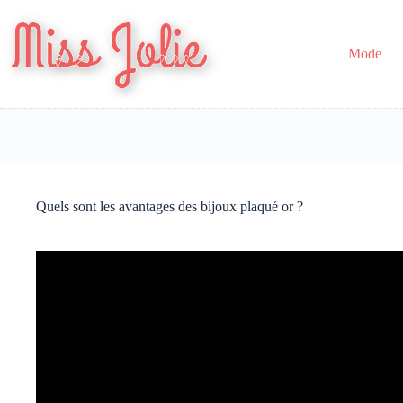
Passer
au
contenu
Mode
Quels sont les avantages des bijoux plaqué or ?