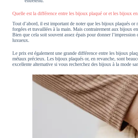
entretenu.
Quelle est la différence entre les bijoux plaqué or et les bijoux en
Tout d’abord, il est important de noter que les bijoux plaqués or n
forgées et travaillées à la main. Mais contrairement aux bijoux en
Bien que cela soit souvent assez épais pour donner l’impression d’
luxueux.
Le prix est également une grande différence entre les bijoux plaqué
métaux précieux. Les bijoux plaqués or, en revanche, sont beauco
excellente alternative si vous recherchez des bijoux à la mode sa