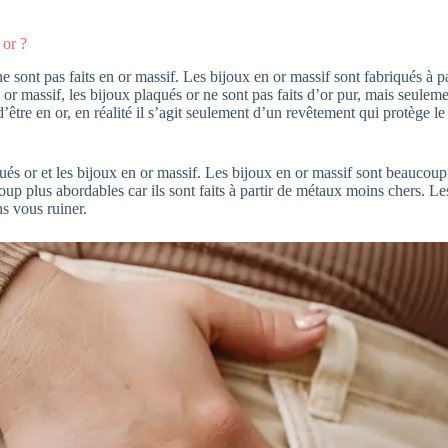
 or ?
e sont pas faits en or massif. Les bijoux en or massif sont fabriqués à pa
 or massif, les bijoux plaqués or ne sont pas faits d’or pur, mais seulem
être en or, en réalité il s’agit seulement d’un revêtement qui protège le
s or et les bijoux en or massif. Les bijoux en or massif sont beaucoup pl
up plus abordables car ils sont faits à partir de métaux moins chers. L
ns vous ruiner.