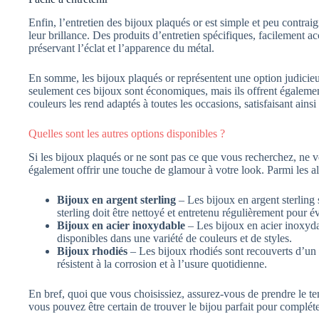
Enfin, l’entretien des bijoux plaqués or est simple et peu contra
leur brillance. Des produits d’entretien spécifiques, facilement ac
préservant l’éclat et l’apparence du métal.
En somme, les bijoux plaqués or représentent une option judicieu
seulement ces bijoux sont économiques, mais ils offrent également u
couleurs les rend adaptés à toutes les occasions, satisfaisant ainsi
Quelles sont les autres options disponibles ?
Si les bijoux plaqués or ne sont pas ce que vous recherchez, ne 
également offrir une touche de glamour à votre look. Parmi les alte
Bijoux en argent sterling
– Les bijoux en argent sterling s
sterling doit être nettoyé et entretenu régulièrement pour évi
Bijoux en acier inoxydable
– Les bijoux en acier inoxydab
disponibles dans une variété de couleurs et de styles.
Bijoux rhodiés
– Les bijoux rhodiés sont recouverts d’un 
résistent à la corrosion et à l’usure quotidienne.
En bref, quoi que vous choisissiez, assurez-vous de prendre le tem
vous pouvez être certain de trouver le bijou parfait pour complét