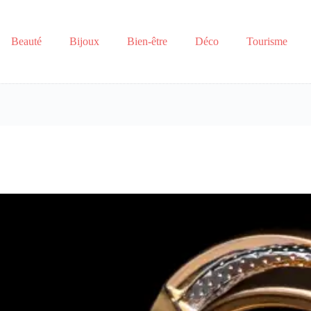
Beauté
Bijoux
Bien-être
Déco
Tourisme