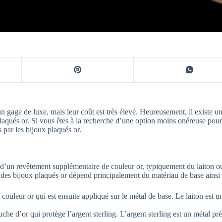
 gage de luxe, mais leur coût est très élevé. Heureusement, il existe u
aqués or. Si vous êtes à la recherche d’une option moins onéreuse pour
 par les bijoux plaqués or.
 d’un revêtement supplémentaire de couleur or, typiquement du laiton ou 
e des bijoux plaqués or dépend principalement du matériau de base ainsi 
 couleur or qui est ensuite appliqué sur le métal de base. Le laiton est u
che d’or qui protège l’argent sterling. L’argent sterling est un métal pré