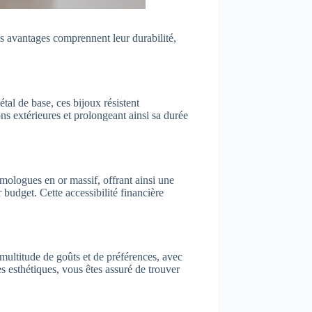
es avantages comprennent leur durabilité,
tal de base, ces bijoux résistent
ons extérieures et prolongeant ainsi sa durée
omologues en or massif, offrant ainsi une
 budget. Cette accessibilité financière
 multitude de goûts et de préférences, avec
s esthétiques, vous êtes assuré de trouver